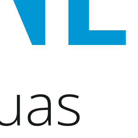
CENTRAL DE AJUDA
BLOG
SOBRE
PREÇOS
ENTRAR
uas