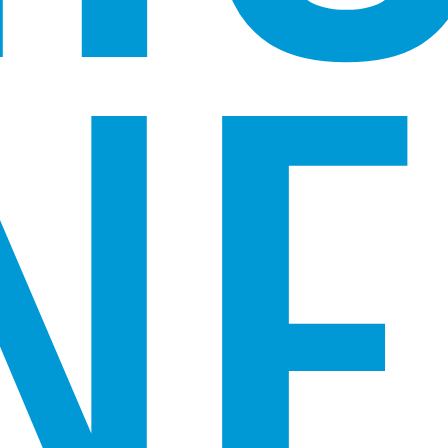
NE
EXPLORE OS CASOS DE USO