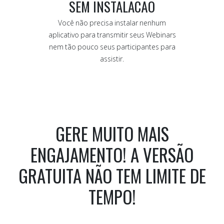
SEM INSTALACÃO
Você não precisa instalar nenhum
aplicativo para transmitir seus Webinars
nem tão pouco seus participantes para
assistir.
GERE MUITO MAIS
ENGAJAMENTO! A VERSÃO
GRATUITA NÃO TEM LIMITE DE
TEMPO!